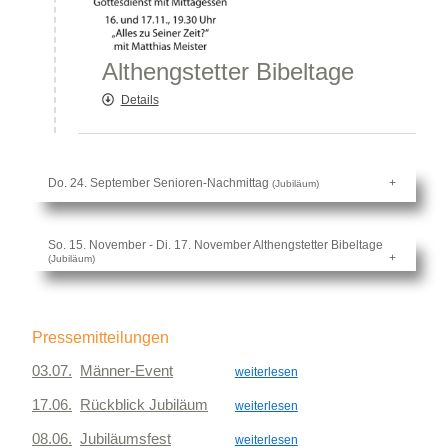
Althengstetter Bibeltage
Details
Do. 24. September
Senioren-Nachmittag
(Jubiläum)
So. 15. November - Di. 17. November Althengstetter Bibeltage
(Jubiläum)
Pressemitteilungen
03.07.
Männer-Event
weiterlesen
17.06.
Rückblick Jubiläum
weiterlesen
08.06.
Jubiläumsfest
weiterlesen