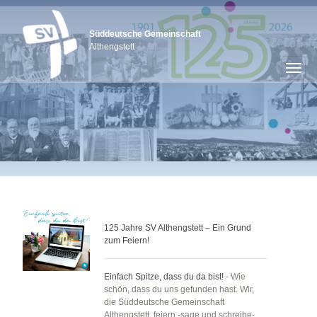
Süddeutsche Gemeinschaft
Althengstett
125 Jahre SV Althengstett – Ein Grund
zum Feiern!
Einfach Spitze, dass du da bist!
- Wie
schön, dass du uns gefunden hast. Wir,
die Süddeutsche Gemeinschaft
Althengstett, feiern -sage und schreibe-