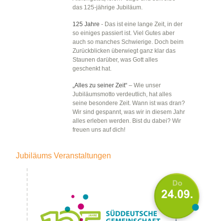
das 125-jährige Jubiläum.
125 Jahre
- Das ist eine lange Zeit, in der
so einiges passiert ist. Viel Gutes aber
auch so manches Schwierige. Doch beim
Zurückblicken überwiegt ganz klar das
Staunen darüber, was Gott alles
geschenkt hat.
„Alles zu seiner Zeit“
– Wie unser
Jubiläumsmotto verdeutlich, hat alles
seine besondere Zeit. Wann ist was dran?
Wir sind gespannt, was wir in diesem Jahr
alles erleben werden. Bist du dabei? Wir
freuen uns auf dich!
Jubiläums Veranstaltungen