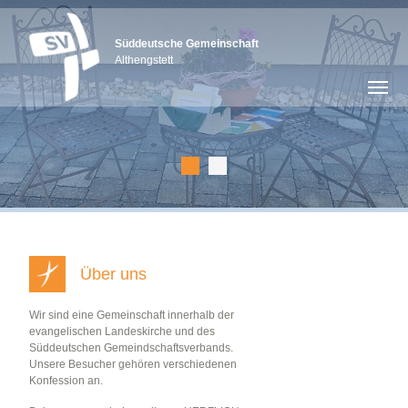
Süddeutsche Gemeinschaft
Althengstett
Über uns
Wir sind eine Gemeinschaft innerhalb der
evangelischen Landeskirche und des
Süddeutschen Gemeindschaftsverbands.
Unsere Besucher gehören verschiedenen
Konfession an.